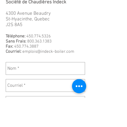
Société de Chaudières Indeck
4300 Avenue Beaudry
St-Hyacinthe, Quebec
J2S 8A5
Téléphone:
450.774.5326
Sans Frais:
800.363.1383
Fax:
450.774.3887
Courriel:
emplois@indeck-boiler.com